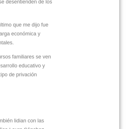
 se desentienden de los
último que me dijo fue
 carga económica y
tales.
ursos familiares se ven
sarrollo educativo y
ipo de privación
bién lidian con las