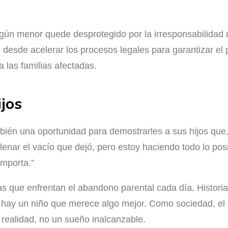
ún menor quede desprotegido por la irresponsabilidad 
e desde acelerar los procesos legales para garantizar e
 las familias afectadas.
ijos
bién una oportunidad para demostrarles a sus hijos que,
llenar el vacío que dejó, pero estoy haciendo todo lo po
importa.”
lias que enfrentan el abandono parental cada día. Histor
hay un niño que merece algo mejor. Como sociedad, el 
realidad, no un sueño inalcanzable.