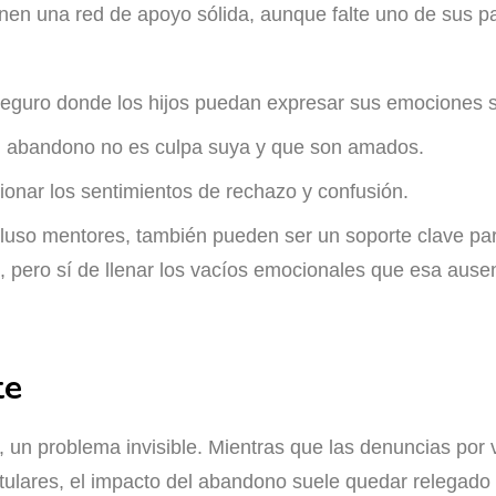
nen una red de apoyo sólida, aunque falte uno de sus pa
seguro donde los hijos puedan expresar sus emociones s
l abandono no es culpa suya y que son amados.
ionar los sentimientos de rechazo y confusión.
cluso mentores, también pueden ser un soporte clave par
 pero sí de llenar los vacíos emocionales que esa ausen
te
 un problema invisible. Mientras que las denuncias por 
tulares, el impacto del abandono suele quedar relegado 