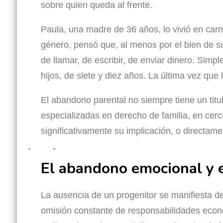
sobre quien queda al frente.
Paula, una madre de 36 años, lo vivió en car
género, pensó que, al menos por el bien de su
de llamar, de escribir, de enviar dinero. Sim
hijos, de siete y diez años. La última vez qu
El abandono parental no siempre tiene un titu
especializadas en derecho de familia, en cerc
significativamente su implicación, o directame
El abandono emocional y 
La ausencia de un progenitor se manifiesta de
omisión constante de responsabilidades econó