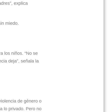
dres”, explica
in miedo.
a los niños. “No se
cia deja”, señala la
violencia de género o
a lo privado. Pero no