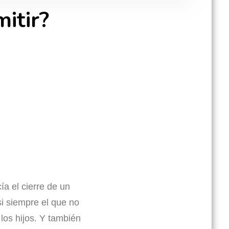
itir?
ía el cierre de un
si siempre el que no
los hijos. Y también