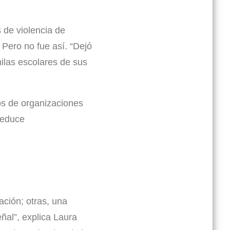
 de violencia de
 Pero no fue así. “Dejó
hilas escolares de sus
tos de organizaciones
reduce
ación; otras, una
ñal”, explica Laura