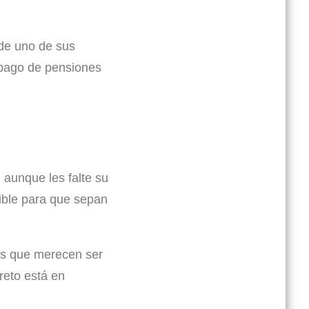
de uno de sus
l pago de pensiones
 aunque les falte su
sible para que sepan
ias que merecen ser
reto está en