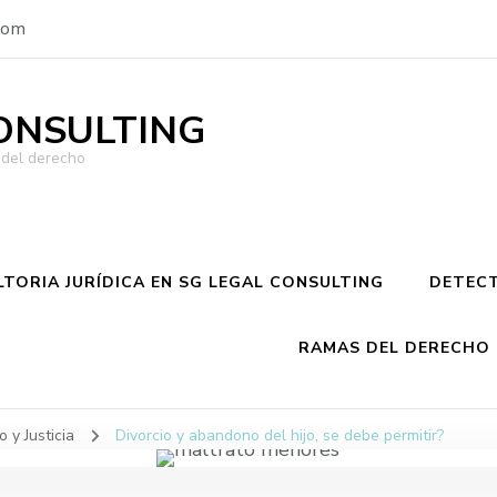
com
ONSULTING
o del derecho
TORIA JURÍDICA EN SG LEGAL CONSULTING
DETECT
RAMAS DEL DERECHO
 y Justicia
Divorcio y abandono del hijo, se debe permitir?