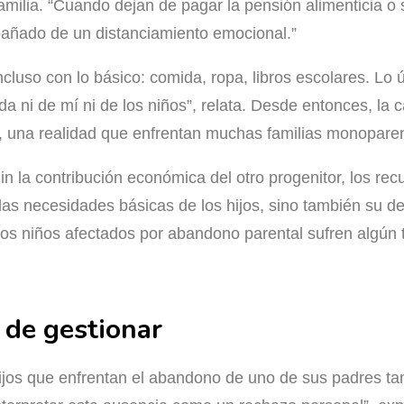
amilia. “Cuando dejan de pagar la pensión alimenticia o
añado de un distanciamiento emocional.”
incluso con lo básico: comida, ropa, libros escolares. Lo 
a ni de mí ni de los niños”, relata. Desde entonces, la
, una realidad que enfrentan muchas familias monoparen
n la contribución económica del otro progenitor, los rec
las necesidades básicas de los hijos, sino también su de
los niños afectados por abandono parental sufren algún t
 de gestionar
ijos que enfrentan el abandono de uno de sus padres tam