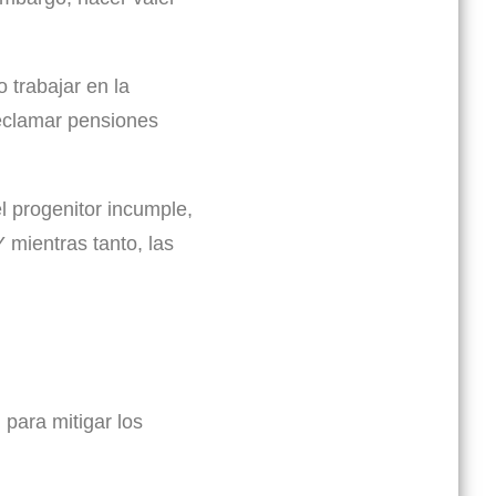
 trabajar en la
reclamar pensiones
l progenitor incumple,
 mientras tanto, las
 para mitigar los