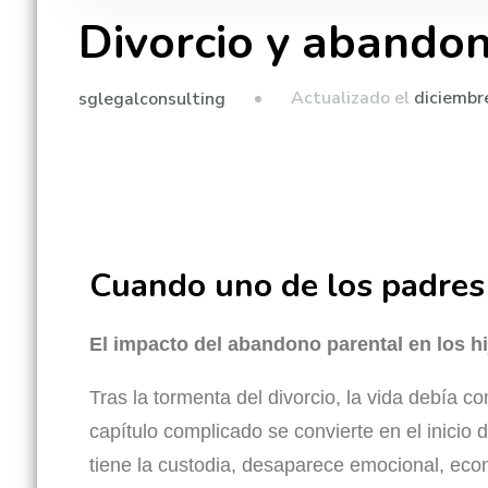
Divorcio y abandono
Actualizado el
diciembr
sglegalconsulting
Cuando uno de los padres 
El impacto del abandono parental en los hi
Tras la tormenta del divorcio, la vida debía c
capítulo complicado se convierte en el inicio
tiene la custodia, desaparece emocional, eco