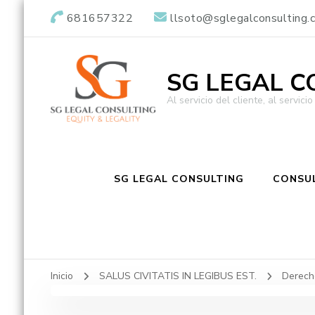
681657322
llsoto@sglegalconsulting.
SG LEGAL C
Al servicio del cliente, al servici
SG LEGAL CONSULTING
CONSUL
Inicio
SALUS CIVITATIS IN LEGIBUS EST.
Derecho