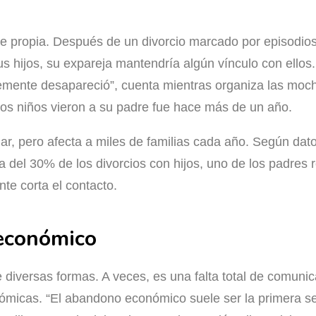
ne propia. Después de un divorcio marcado por episodios
s hijos, su expareja mantendría algún vínculo con ellos.
plemente desapareció”, cuenta mientras organiza las moc
e los niños vieron a su padre fue hace más de un año.
lar, pero afecta a miles de familias cada año. Según da
a del 30% de los divorcios con hijos, uno de los padres 
nte corta el contacto.
económico
 diversas formas. A veces, es una falta total de comunic
micas. “El abandono económico suele ser la primera se