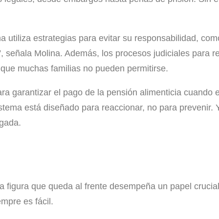
utiliza estrategias para evitar su responsabilidad, como
”, señala Molina. Además, los procesos judiciales para 
 que muchas familias no pueden permitirse.
ra garantizar el pago de la pensión alimenticia cuando e
stema está diseñado para reaccionar, no para prevenir. Y
ogada.
la figura que queda al frente desempeña un papel crucial
mpre es fácil.