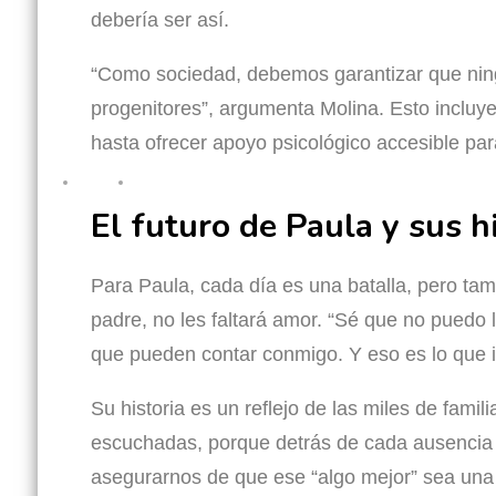
debería ser así.
“Como sociedad, debemos garantizar que ning
progenitores”, argumenta Molina. Esto incluy
hasta ofrecer apoyo psicológico accesible para
El futuro de Paula y sus h
Para Paula, cada día es una batalla, pero tam
padre, no les faltará amor. “Sé que no puedo 
que pueden contar conmigo. Y eso es lo que 
Su historia es un reflejo de las miles de fami
escuchadas, porque detrás de cada ausencia 
asegurarnos de que ese “algo mejor” sea una 