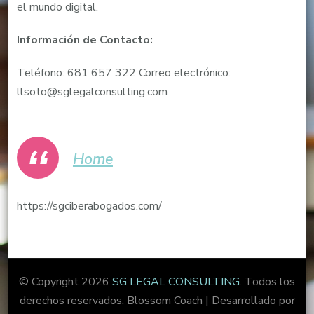
el mundo digital.
Información de Contacto:
Teléfono: 681 657 322 Correo electrónico:
llsoto@sglegalconsulting.com
Home
https://sgciberabogados.com/
© Copyright 2026
SG LEGAL CONSULTING
. Todos los
derechos reservados.
Blossom Coach | Desarrollado por