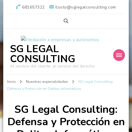
681657322
llsoto@sglegalconsulting.com
SG LEGAL
CONSULTING
Al servicio del cliente, al servicio del derecho
Inicio
Nuestras especialidades
SG Legal Consulting:
Defensa y Protección en Delitos Informáticos
SG Legal Consulting:
Defensa y Protección en