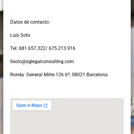
Datos de contacto:
Luis Soto
Tel: 681.657.322/ 675.213.916
llsoto@sglegalconsulting.com
Ronda
General Mitre 126 6º,
08021 Barcelona