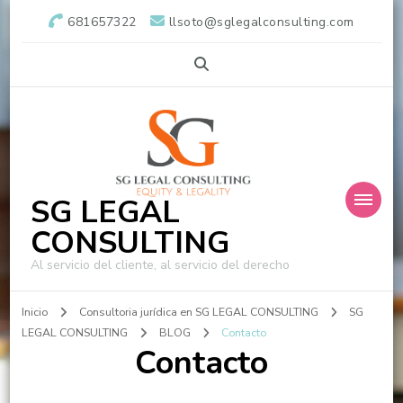
681657322
llsoto@sglegalconsulting.com
SG LEGAL
CONSULTING
Al servicio del cliente, al servicio del derecho
Inicio
Consultoria jurídica en SG LEGAL CONSULTING
SG
LEGAL CONSULTING
BLOG
Contacto
Contacto