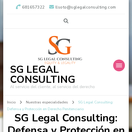
681657322
llsoto@sglegalconsulting.com
SG LEGAL
CONSULTING
Al servicio del cliente, al servicio del derecho
Inicio
Nuestras especialidades
SG Legal Consulting:
Defensa y Protección en Derecho Penitenciario
SG Legal Consulting:
Defensa y Protección en