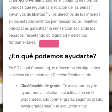
El
Derecho Penitenciario
es el conjunto de normas
1
jurídicas que regulan la ejecución de las penas
2
privativas de libertad
y los derechos de los internos
en los establecimientos penitenciarios. Su objetivo
principal es garantizar la reinserción social de los
penados, respetando su dignidad y derechos
fundamentales.
¿En qué podemos ayudarte?
En SG Legal Consulting, te ofrecemos los siguientes
servicios en relación con Derecho Penitenciario:
Clasificación de grado:
Te asesoramos y te
ayudamos a solicitar la clasificación en el
grado adecuado (primer grado, segundo grado,
tercer grado) según tu evolución y tus