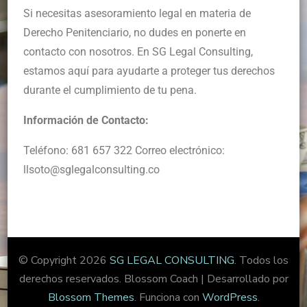
Si necesitas asesoramiento legal en materia de
Derecho Penitenciario, no dudes en ponerte en
contacto con nosotros. En SG Legal Consulting,
estamos aquí para ayudarte a proteger tus derechos
durante el cumplimiento de tu pena.
Información de Contacto:
Teléfono: 681 657 322 Correo electrónico:
llsoto@sglegalconsulting.co
© Copyright 2026
SG LEGAL CONSULTING
. Todos los
derechos reservados.
Blossom Coach | Desarrollado por
Blossom Themes
. Funciona con
WordPress
.