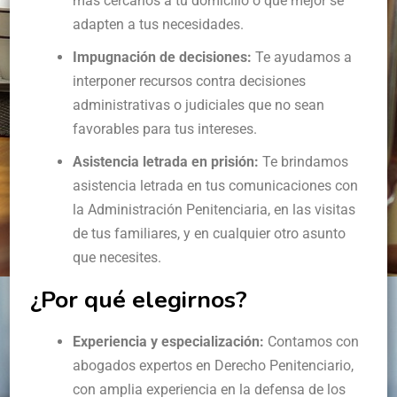
más cercanos a tu domicilio o que mejor se
adapten a tus necesidades.
Impugnación de decisiones:
Te ayudamos a
interponer recursos contra decisiones
administrativas o judiciales que no sean
favorables para tus intereses.
Asistencia letrada en prisión:
Te brindamos
asistencia letrada en tus comunicaciones con
la Administración Penitenciaria, en las visitas
de tus familiares, y en cualquier otro asunto
que necesites.
¿Por qué elegirnos?
Experiencia y especialización:
Contamos con
abogados expertos en Derecho Penitenciario,
con amplia experiencia en la defensa de los