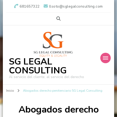
681657322
llsoto@sglegalconsulting.com
SG LEGAL
CONSULTING
Al servicio del cliente, al servicio del derecho
Inicio
Abogados derecho penitenciario SG Legal Consulting
Abogados derecho