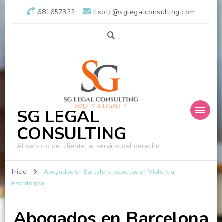
681657322
llsoto@sglegalconsulting.com
SG LEGAL
CONSULTING
Al servicio del cliente, al servicio del derecho
Inicio
Abogados en Barcelona expertos en Violencia
Psicológica
Abogados en Barcelona