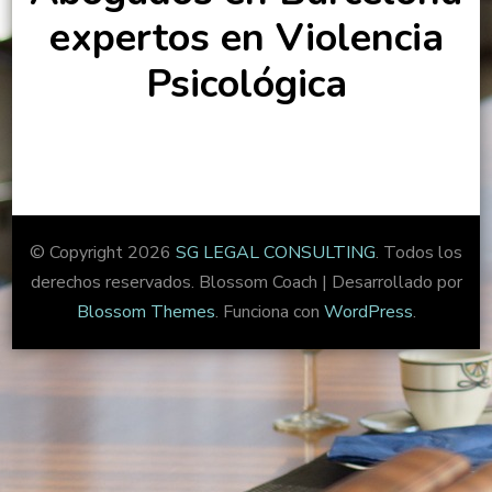
expertos en Violencia
Psicológica
© Copyright 2026
SG LEGAL CONSULTING
. Todos los
derechos reservados.
Blossom Coach | Desarrollado por
Blossom Themes
. Funciona con
WordPress
.